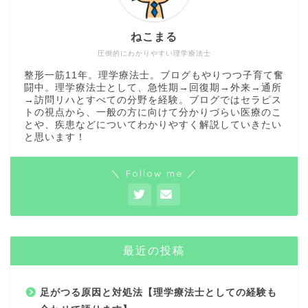
ねこまる
圧倒的にわかりやすい理学療法士
整形一筋11年。理学療法士。ブログもやりつつ子育て奮
闘中。理学療法士として、急性期→回復期→外来→通所
→訪問リハとすべての分野を経験。ブログではセラピス
トの視点から、一般の方に向けて分かりづらい医療のこ
とや、疾患などについてわかりやすく解説していきたい
と思います！
＼ Follow me ／
最近の投稿
足がつる原因と対処法【理学療法士としての経験も