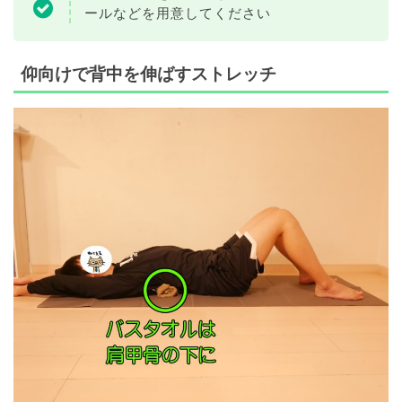
ールなどを用意してください
仰向けで背中を伸ばすストレッチ