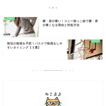
腰・肩が痛い！コニー抱っこ紐で腰・肩
が痛くなる理由と対処方法
部活の怪我を予防！バスケで怪我をしや
すいタイミング【３選】